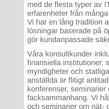
med de flesta typer av I
erfarenheter från många 
Vi har en lång tradition 
lösningar baserade på ö
gör kundanpassade säke
Våra konsultkunder inklu
finansiella institutioner,
myndigheter och statliga
anställda är flitigt anlita
konferenser, seminarier 
facksammanhang. Vi håll
och seminarier om nät- 