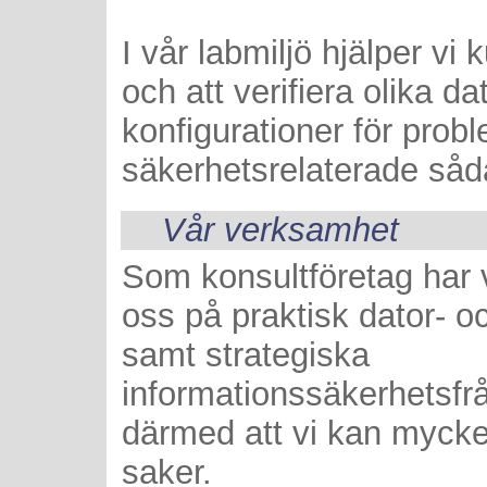
I vår labmiljö hjälper vi 
och att verifiera olika d
konfigurationer för probl
säkerhetsrelaterade såd
Vår verksamhet
Som konsultföretag har v
oss på praktisk dator- o
samt strategiska
informationssäkerhetsfrå
därmed att vi kan myck
saker.