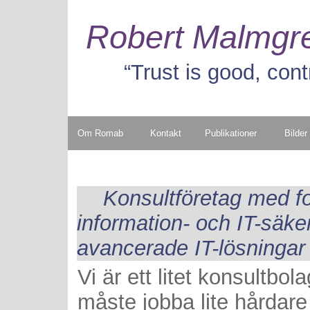
Robert Malmgr
“Trust is good, contr
Om Romab
Kontakt
Publikationer
Bilder
Konsultföretag med f
information- och IT-säke
avancerade IT-lösningar
Vi är ett litet konsultbola
måste jobba lite hårdare