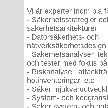
Vi är experter inom bla 
- Säkerhetsstrategier oc
säkerhetsarkitekturer
- Datorsäkerhets- och
nätverksäkerhetsdesign
- Säkerhetsanalyser, tek
och tester med fokus på
- Riskanalyser, attacktr
hotinventeringar, etc
- Säker mjukvaruutveckl
- System- och kodgrans
- Säker system- och nät