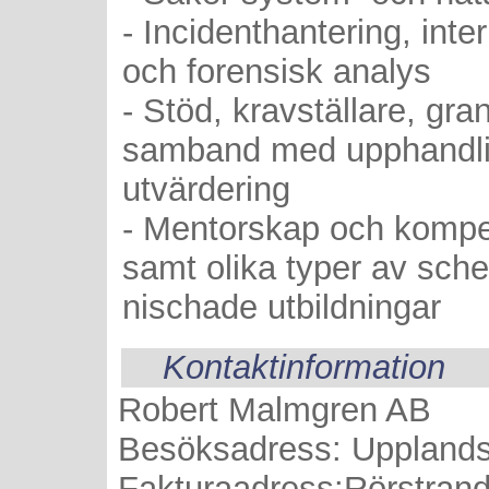
- Incidenthantering, inte
och forensisk analys
- Stöd, kravställare, gra
samband med upphandlin
utvärdering
- Mentorskap och kompe
samt olika typer av sch
nischade utbildningar
Kontaktinformation
Robert Malmgren AB
Besöksadress: Uppland
Fakturaadress:Rörstran